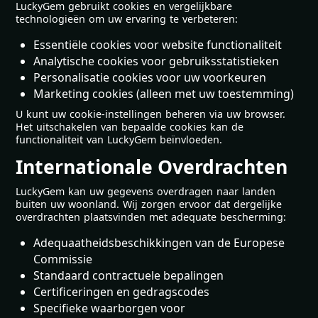
LuckyGem gebruikt cookies en vergelijkbare
technologieën om uw ervaring te verbeteren:
Essentiële cookies voor website functionaliteit
Analytische cookies voor gebruiksstatistieken
Personalisatie cookies voor uw voorkeuren
Marketing cookies (alleen met uw toestemming)
U kunt uw cookie-instellingen beheren via uw browser.
Het uitschakelen van bepaalde cookies kan de
functionaliteit van LuckyGem beïnvloeden.
Internationale Overdrachten
LuckyGem kan uw gegevens overdragen naar landen
buiten uw woonland. Wij zorgen ervoor dat dergelijke
overdrachten plaatsvinden met adequate bescherming:
Adequaatheidsbeschikkingen van de Europese
Commissie
Standaard contractuele bepalingen
Certificeringen en gedragscodes
Specifieke waarborgen voor