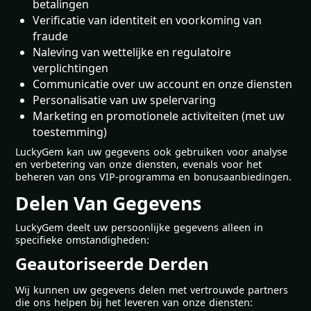
betalingen
Verificatie van identiteit en voorkoming van
fraude
Naleving van wettelijke en regulatoire
verplichtingen
Communicatie over uw account en onze diensten
Personalisatie van uw spelervaring
Marketing en promotionele activiteiten (met uw
toestemming)
LuckyGem kan uw gegevens ook gebruiken voor analyse
en verbetering van onze diensten, evenals voor het
beheren van ons VIP-programma en bonusaanbiedingen.
Delen Van Gegevens
LuckyGem deelt uw persoonlijke gegevens alleen in
specifieke omstandigheden:
Geautoriseerde Derden
Wij kunnen uw gegevens delen met vertrouwde partners
die ons helpen bij het leveren van onze diensten: