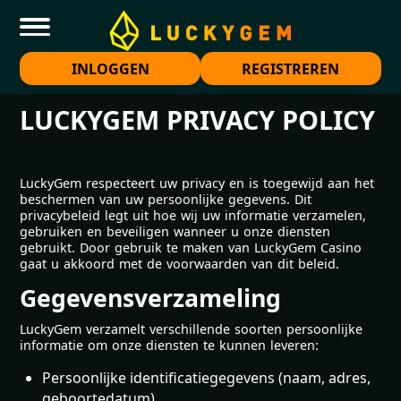
INLOGGEN
REGISTREREN
LUCKYGEM PRIVACY POLICY
LuckyGem respecteert uw privacy en is toegewijd aan het
beschermen van uw persoonlijke gegevens. Dit
privacybeleid legt uit hoe wij uw informatie verzamelen,
gebruiken en beveiligen wanneer u onze diensten
gebruikt. Door gebruik te maken van LuckyGem Casino
gaat u akkoord met de voorwaarden van dit beleid.
Gegevensverzameling
LuckyGem verzamelt verschillende soorten persoonlijke
informatie om onze diensten te kunnen leveren:
Persoonlijke identificatiegegevens (naam, adres,
geboortedatum)