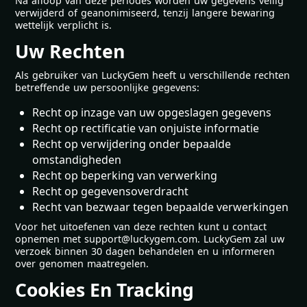
Na afloop van deze periodes worden uw gegevens veilig
verwijderd of geanonimiseerd, tenzij langere bewaring
wettelijk verplicht is.
Uw Rechten
Als gebruiker van LuckyGem heeft u verschillende rechten
betreffende uw persoonlijke gegevens:
Recht op inzage van uw opgeslagen gegevens
Recht op rectificatie van onjuiste informatie
Recht op verwijdering onder bepaalde
omstandigheden
Recht op beperking van verwerking
Recht op gegevensoverdracht
Recht van bezwaar tegen bepaalde verwerkingen
Voor het uitoefenen van deze rechten kunt u contact
opnemen met support@luckygem.com. LuckyGem zal uw
verzoek binnen 30 dagen behandelen en u informeren
over genomen maatregelen.
Cookies En Tracking