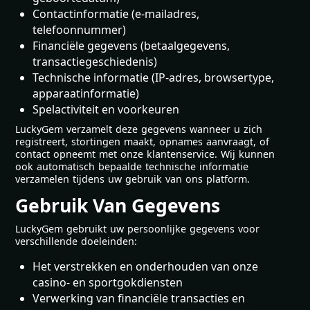
Contactinformatie (e-mailadres,
telefoonnummer)
Financiële gegevens (betaalgegevens,
transactiegeschiedenis)
Technische informatie (IP-adres, browsertype,
apparaatinformatie)
Spelactiviteit en voorkeuren
LuckyGem verzamelt deze gegevens wanneer u zich
registreert, stortingen maakt, opnames aanvraagt, of
contact opneemt met onze klantenservice. Wij kunnen
ook automatisch bepaalde technische informatie
verzamelen tijdens uw gebruik van ons platform.
Gebruik Van Gegevens
LuckyGem gebruikt uw persoonlijke gegevens voor
verschillende doeleinden:
Het verstrekken en onderhouden van onze
casino- en sportgokdiensten
Verwerking van financiële transacties en