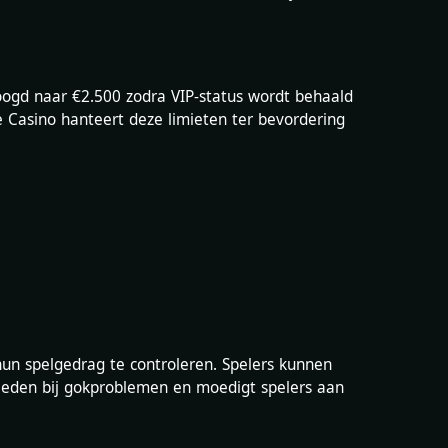
oogd naar €2.500 zodra VIP-status wordt behaald
 Casino hanteert deze limieten ter bevordering
un spelgedrag te controleren. Spelers kunnen
 bieden bij gokproblemen en moedigt spelers aan