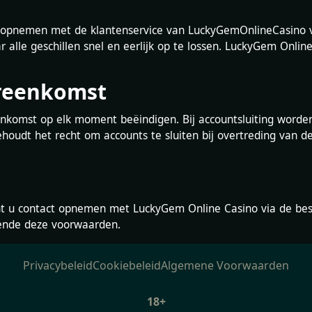
t opnemen met de klantenservice van LuckyGemOnlineCasino via
alle geschillen snel en eerlijk op te lossen. LuckyGem Onlin
ereenkomst
omst op elk moment beëindigen. Bij accountsluiting worden al
oudt het recht om accounts te sluiten bij overtreding van 
 u contact opnemen met LuckyGem Online Casino via de bes
fende deze voorwaarden.
Privacybeleid
Cookiebeleid
Algemene Voorwaarden
18+