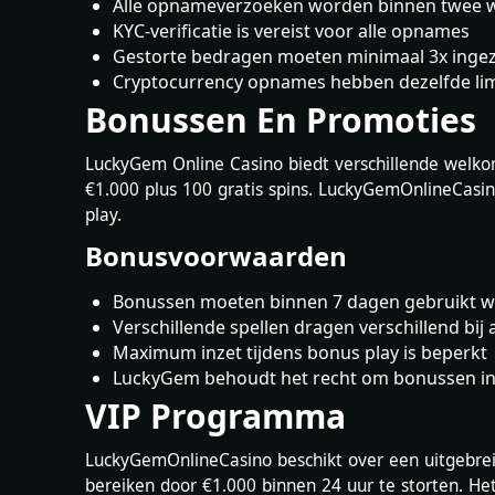
Alle opnameverzoeken worden binnen twee 
KYC-verificatie is vereist voor alle opnames
Gestorte bedragen moeten minimaal 3x ingez
Cryptocurrency opnames hebben dezelfde lim
Bonussen En Promoties
LuckyGem Online Casino biedt verschillende welk
€1.000 plus 100 gratis spins. LuckyGemOnlineCasi
play.
Bonusvoorwaarden
Bonussen moeten binnen 7 dagen gebruikt 
Verschillende spellen dragen verschillend bij 
Maximum inzet tijdens bonus play is beperkt
LuckyGem behoudt het recht om bonussen in t
VIP Programma
LuckyGemOnlineCasino beschikt over een uitgebrei
bereiken door €1.000 binnen 24 uur te storten. H