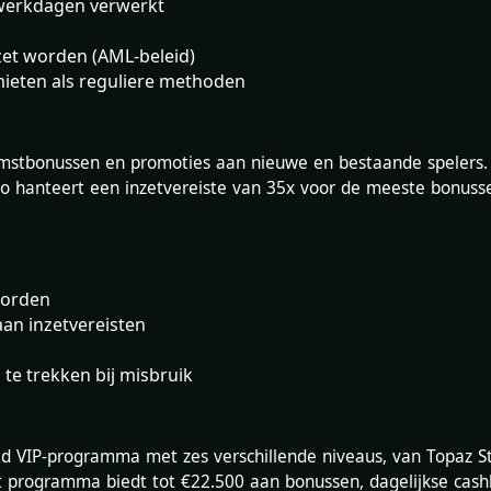
werkdagen verwerkt
et worden (AML-beleid)
ieten als reguliere methoden
omstbonussen en promoties aan nieuwe en bestaande spelers
no hanteert een inzetvereiste van 35x voor de meeste bonuss
worden
aan inzetvereisten
e trekken bij misbruik
d VIP-programma met zes verschillende niveaus, van Topaz St
et programma biedt tot €22.500 aan bonussen, dagelijkse ca