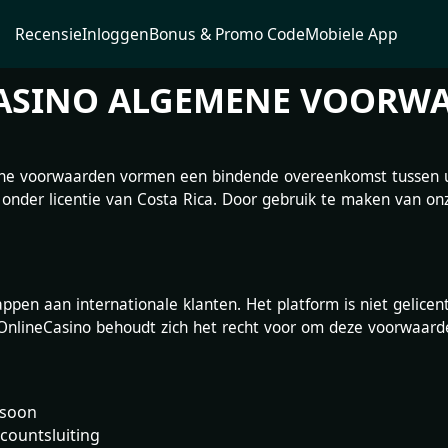
Recensie
Inloggen
Bonus & Promo Code
Mobiele App
CASINO ALGEMENE VOORW
ne voorwaarden vormen een bindende overeenkomst tussen u
onder licentie van Costa Rica. Door gebruik te maken van on
pen aan internationale klanten. Het platform is niet gelicen
mOnlineCasino behoudt zich het recht voor om deze voorwaar
rsoon
ccountsluiting